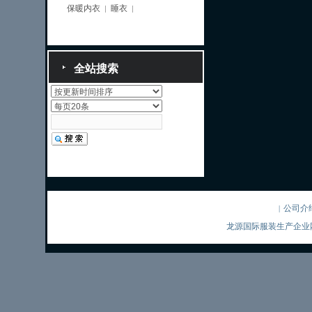
保暖内衣
睡衣
|
|
全站搜索
公司介
|
龙源国际服装生产企业网站 Co